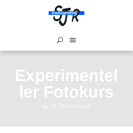
Experimentel
ler Fotokurs
Apr. 29, 2014
|
Projekte