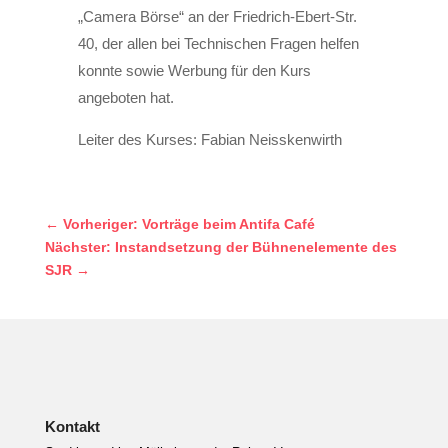
„Camera Börse“ an der Friedrich-­Ebert‐Str.
40, der allen bei Technischen Fragen helfen
konnte sowie Werbung für den Kurs
angeboten hat.
Leiter des Kurses: Fabian Neisskenwirth
←
Vorheriger: Vorträge beim Antifa Café
Nächster: Instandsetzung der Bühnenelemente des
SJR
→
Kontakt